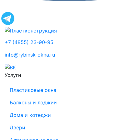
+7 (4855)
23-90-95
info@rybinsk-okna.ru
Услуги
Пластиковые окна
Балконы и лоджии
Дома и котеджи
Двери