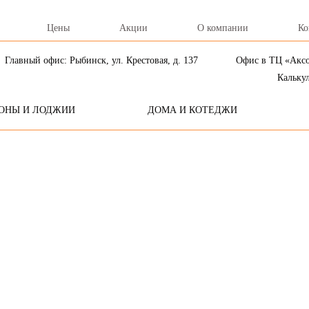
Цены
Акции
О компании
Ко
Главный офис: Рыбинск, ул. Крестовая, д. 137
Офис в ТЦ «Аксон
Кальку
ОНЫ И ЛОДЖИИ
ДОМА И КОТЕДЖИ